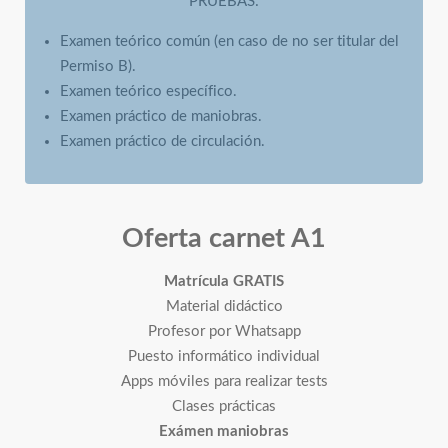
PRUEBAS:
Examen teórico común (en caso de no ser titular del
Permiso B).
Examen teórico específico.
Examen práctico de maniobras.
Examen práctico de circulación.
Oferta carnet A1
Matrícula GRATIS
Material didáctico
Profesor por Whatsapp
Puesto informático individual
Apps móviles para realizar tests
Clases prácticas
Exámen maniobras