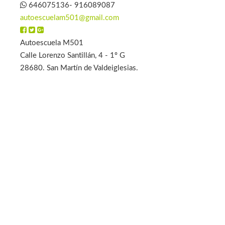
646075136- 916089087
autoescuelam501@gmail.com
Autoescuela M501
Calle Lorenzo Santillán, 4 - 1º G
28680. San Martín de Valdeiglesias.